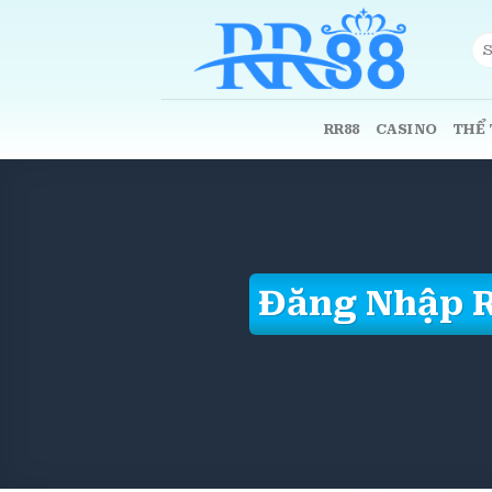
Skip
to
content
RR88
CASINO
THỂ
Đăng Nhập R