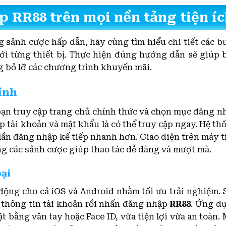
 RR88 trên mọi nền tảng tiện í
 sảnh cược hấp dẫn, hãy cùng tìm hiểu chi tiết các b
ới từng thiết bị. Thực hiện đúng hướng dẫn sẽ giúp 
g bỏ lỡ các chương trình khuyến mãi.
ính
ạn truy cập trang chủ chính thức và chọn mục đăng n
ập tài khoản và mật khẩu là có thể truy cập ngay. Hệ th
 lần đăng nhập kế tiếp nhanh hơn. Giao diện trên máy t
ràng các sảnh cược giúp thao tác dễ dàng và mượt mà.
ại
động cho cả iOS và Android nhằm tối ưu trải nghiệm. 
 thông tin tài khoản rồi nhấn đăng nhập
RR88
. Ứng d
 bằng vân tay hoặc Face ID, vừa tiện lợi vừa an toàn. 