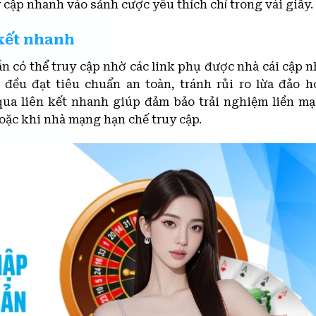
y cập nhanh vào sảnh cược yêu thích chỉ trong vài giây.
kết nhanh
n có thể truy cập nhờ các link phụ được nhà cái cập n
đều đạt tiêu chuẩn an toàn, tránh rủi ro lừa đảo h
qua liên kết nhanh giúp đảm bảo trải nghiệm liền mạ
oặc khi nhà mạng hạn chế truy cập.