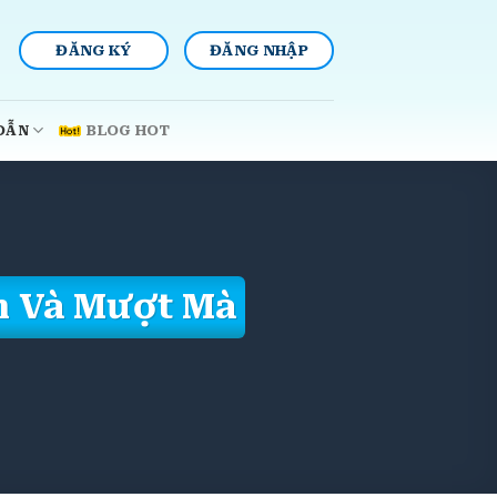
ĐĂNG KÝ
ĐĂNG NHẬP
DẪN
BLOG HOT
n Và Mượt Mà