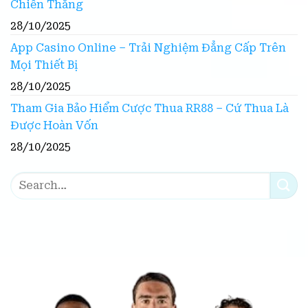
Chiến Thắng
28/10/2025
App Casino Online – Trải Nghiệm Đẳng Cấp Trên
Mọi Thiết Bị
28/10/2025
Tham Gia Bảo Hiểm Cược Thua RR88 – Cứ Thua Là
Được Hoàn Vốn
28/10/2025