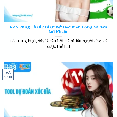
Kèo Rung Là Gì? Bí Quyết Đọc Biến Động Và Săn
Lợi Nhuận
Kèo rung là gì, đây là câu hỏi mà nhiều người chơi cá
cược thể [...]
28
Th10