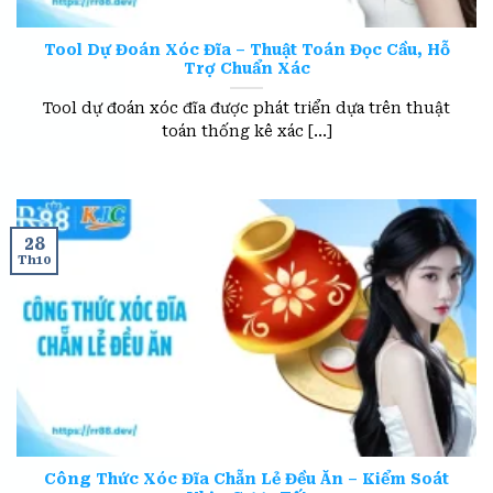
Tool Dự Đoán Xóc Đĩa – Thuật Toán Đọc Cầu, Hỗ
Trợ Chuẩn Xác
Tool dự đoán xóc đĩa được phát triển dựa trên thuật
toán thống kê xác [...]
28
Th10
Công Thức Xóc Đĩa Chẵn Lẻ Đều Ăn – Kiểm Soát