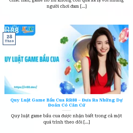
Chắc hẳn, game nổ hũ không còn quá xa lạ với những
người chơi đam [...]
28
Th10
Quy Luật Game Bầu Cua RR88 – Đưa Ra Những Dự
Đoán Có Căn Cứ
Quy luật game bầu cua được nhận biết trong cả một
quá trình theo dõi [...]