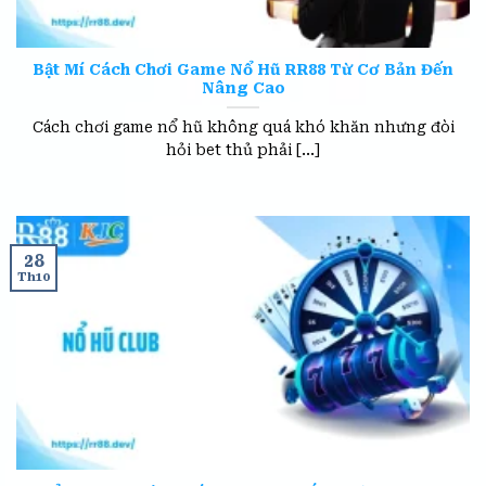
Bật Mí Cách Chơi Game Nổ Hũ RR88 Từ Cơ Bản Đến
Nâng Cao
Cách chơi game nổ hũ không quá khó khăn nhưng đòi
hỏi bet thủ phải [...]
28
Th10