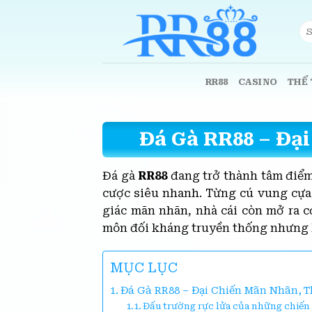
Skip
to
content
RR88
CASINO
THỂ
Đá Gà RR88 – Đạ
Đá gà
RR88
đang trở thành tâm điểm 
cược siêu nhanh. Từng cú vung cựa,
giác mãn nhãn, nhà cái còn mở ra c
môn đối kháng truyền thống nhưng 
MỤC LỤC
Đá Gà RR88 – Đại Chiến Mãn Nhãn, 
Đấu trường rực lửa của những chiến