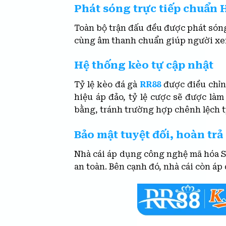
Phát sóng trực tiếp chuẩn 
Toàn bộ trận đấu đều được phát sóng
cùng âm thanh chuẩn giúp người xem 
Hệ thống kèo tự cập nhật
Tỷ lệ kèo đá gà
RR88
được điều chỉnh
hiệu áp đảo, tỷ lệ cược sẽ được là
bằng, tránh trường hợp chênh lệch t
Bảo mật tuyệt đối, hoàn trả
Nhà cái áp dụng công nghệ mã hóa S
an toàn. Bên cạnh đó, nhà cái còn áp