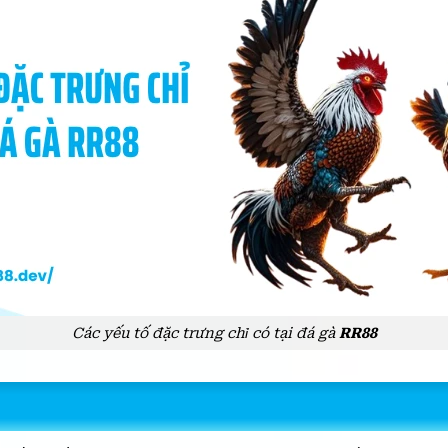
Các yếu tố đặc trưng chỉ có tại đá gà
RR88