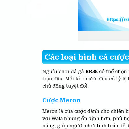
Các loại hình cá cượ
Người chơi đá gà
RR88
có thể chọn 
trận đấu. Mỗi kèo cược đều có tỷ lệ
chủ động tuyệt đối.
Cược Meron
Meron là cửa cược dành cho chiến k
với Wala nhưng ổn định hơn, phù hợ
năng, giúp người chơi tính toán dễ 