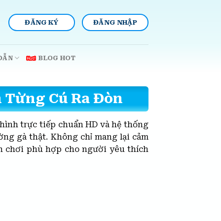
ĐĂNG KÝ
ĐĂNG NHẬP
DẪN
BLOG HOT
n Từng Cú Ra Đòn
hình trực tiếp chuẩn HD và hệ thống
ờng gà thật. Không chỉ mang lại cảm
ân chơi phù hợp cho người yêu thích