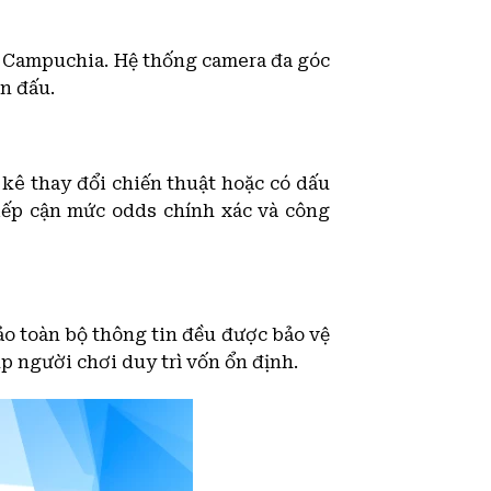
và Campuchia. Hệ thống camera đa góc
n đấu.
 kê thay đổi chiến thuật hoặc có dấu
tiếp cận mức odds chính xác và công
o toàn bộ thông tin đều được bảo vệ
úp người chơi duy trì vốn ổn định.