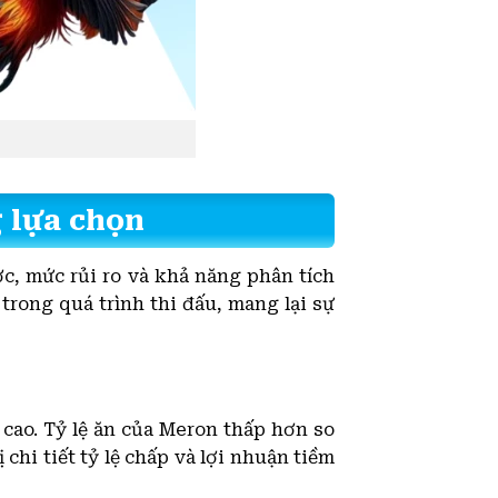
g lựa chọn
c, mức rủi ro và khả năng phân tích
trong quá trình thi đấu, mang lại sự
cao. Tỷ lệ ăn của Meron thấp hơn so
 chi tiết tỷ lệ chấp và lợi nhuận tiềm